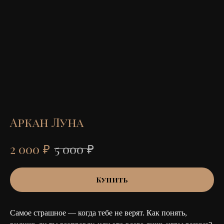
Аркан Луна
₽
₽
2 000
5 000
Купить
Самое страшное — когда тебе не верят. Как понять,